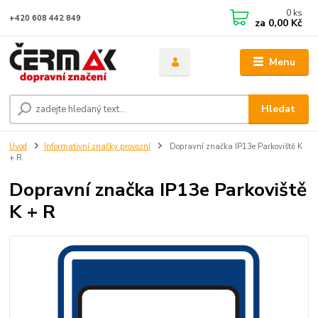
0
ks
+420 608 442 849
za
0,00 Kč
Menu
Hledat
Úvod
Informativní značky provozní
Dopravní značka IP13e Parkoviště K
+ R
Dopravní značka IP13e Parkoviště
K + R