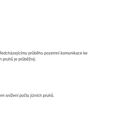
 předcházejícímu průběhu pozemní komunikace ke
ch pruhů je průběžný.
m snížení počtu jízních pruhů.