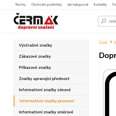
Normy
Obchodní podmínky
Jak nakupovat
Kontakty
Fo
Úvod
I
Výstražné značky
Dopr
Zákazové značky
Příkazové značky
Značky upravující přednost
Informativní značky zónové
Informativní značky provozní
Informativní značky směrové