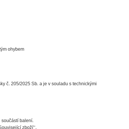
jitým ohybem
č. 205/2025 Sb. a je v souladu s technickými
u
součástí balení.
ouvisející zboží‘‘.