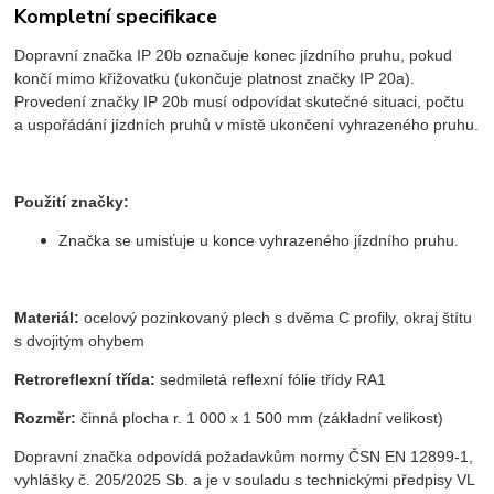
Kompletní specifikace
Dopravní značka IP 20b označuje konec jízdního pruhu, pokud
končí mimo křižovatku (ukončuje platnost značky IP 20a).
Provedení značky IP 20b musí odpovídat skutečné situaci, počtu
a uspořádání jízdních pruhů v místě ukončení vyhrazeného pruhu.
Použití značky:
Značka se umisťuje u konce vyhrazeného jízdního pruhu.
Materiál:
ocelový pozinkovaný plech s dvěma C profily, okraj štítu
s dvojitým ohybem
Retroreflexní třída:
sedmiletá reflexní fólie třídy RA1
Rozměr:
činná plocha r. 1 000 x 1 500 mm (základní velikost)
Dopravní značka odpovídá požadavkům normy ČSN EN 12899-1,
vyhlášky č. 205/2025 Sb. a je v souladu s technickými předpisy VL