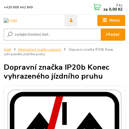
0
ks
+420 608 442 849
za
0,00 Kč
Menu
Hledat
Úvod
Informativní značky provozní
Dopravní značka IP20b Konec
vyhrazeného jízdního pruhu
Dopravní značka IP20b Konec
vyhrazeného jízdního pruhu