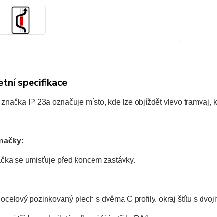
tní specifikace
značka IP 23a označuje místo, kde lze objíždět vlevo tramvaj, kt
značky:
čka se umisťuje před koncem zastávky.
ocelový pozinkovaný plech s dvěma C profily, okraj štítu s dvo