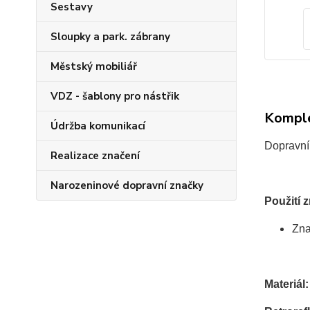
Sestavy
Sloupky a park. zábrany
Městský mobiliář
VDZ - šablony pro nástřik
Komple
Údržba komunikací
Dopravní 
Realizace značení
Narozeninové dopravní značky
Použití 
Zna
Materiál: