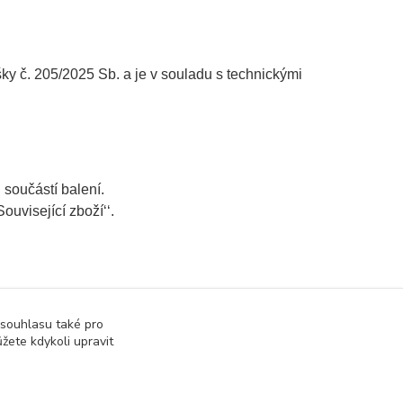
č. 205/2025 Sb. a je v souladu s technickými
u
součástí balení.
ouvisející zboží‘‘.
 souhlasu také pro
žete kdykoli upravit