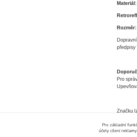
Materiál:
Retrorefl
Rozměr:
Dopravní
předpisy 
Doporuč
Pro správ
Upevňovac
Značku lz
Pro základní funk
účely cílení reklam