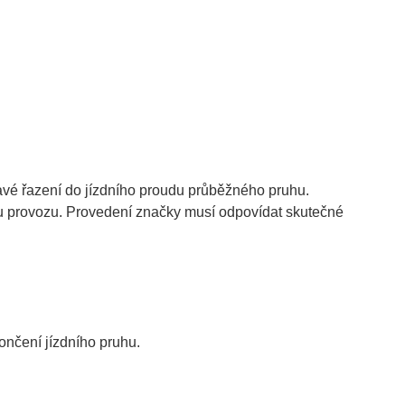
davé řazení do jízdního proudu průběžného pruhu.
u provozu. Provedení značky musí odpovídat skutečné
ončení jízdního pruhu.