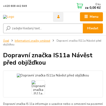
0
ks
+420 608 442 849
za
0,00 Kč
Menu
Hledat
Úvod
Informativní značky směrové
Dopravní značka IS11a Návěst před
objížďkou
Dopravní značka IS11a Návěst
před objížďkou
Dopravní značka IS 11a informuje o uzavírce nebo o omezení na pozemní