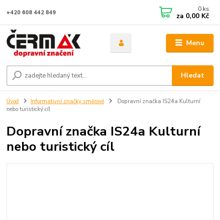
0
ks
+420 608 442 849
za
0,00 Kč
Menu
Hledat
Úvod
Informativní značky směrové
Dopravní značka IS24a Kulturní
nebo turistický cíl
Dopravní značka IS24a Kulturní
nebo turistický cíl