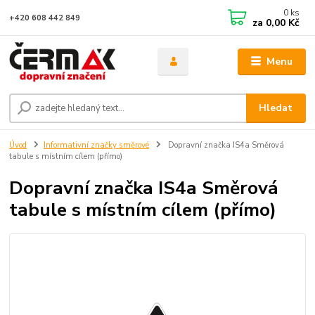
0
ks
+420 608 442 849
za
0,00 Kč
Menu
Hledat
Úvod
Informativní značky směrové
Dopravní značka IS4a Směrová
tabule s místním cílem (přímo)
Dopravní značka IS4a Směrová
tabule s místním cílem (přímo)