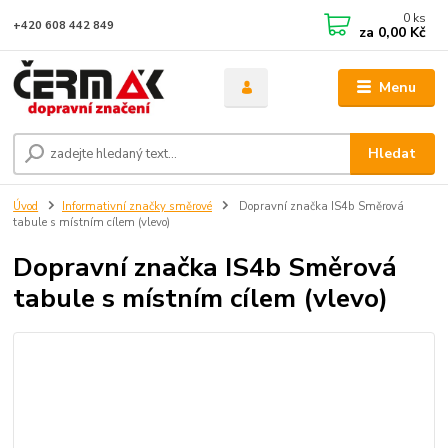
0
ks
+420 608 442 849
za
0,00 Kč
Menu
Hledat
Úvod
Informativní značky směrové
Dopravní značka IS4b Směrová
tabule s místním cílem (vlevo)
Dopravní značka IS4b Směrová
tabule s místním cílem (vlevo)