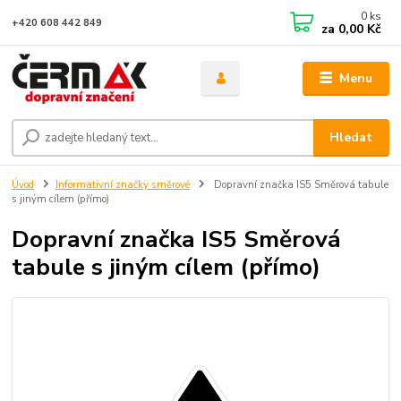
0
ks
+420 608 442 849
za
0,00 Kč
Menu
Hledat
Úvod
Informativní značky směrové
Dopravní značka IS5 Směrová tabule
s jiným cílem (přímo)
Dopravní značka IS5 Směrová
tabule s jiným cílem (přímo)