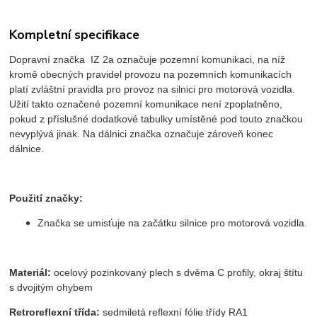
Kompletní specifikace
Dopravní značka IZ 2a označuje pozemní komunikaci, na níž
kromě obecných pravidel provozu na pozemních komunikacích
platí zvláštní pravidla pro provoz na silnici pro motorová vozidla.
Užití takto označené pozemní komunikace není zpoplatněno,
pokud z příslušné dodatkové tabulky umístěné pod touto značkou
nevyplývá jinak. Na dálnici značka označuje zároveň konec
dálnice.
Použití značky:
Značka se umisťuje na začátku silnice pro motorová vozidla.
Materiál:
ocelový pozinkovaný plech s dvěma C profily, okraj štítu
s dvojitým ohybem
Retroreflexní třída:
sedmiletá reflexní fólie třídy RA1