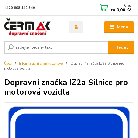
0
ks
+420 608 442 849
za
0,00 Kč
Menu
Hledat
Úvod
Informativní značky zónové
Dopravní značka IZ2a Silnice pro
motorová vozidla
Dopravní značka IZ2a Silnice pro
motorová vozidla