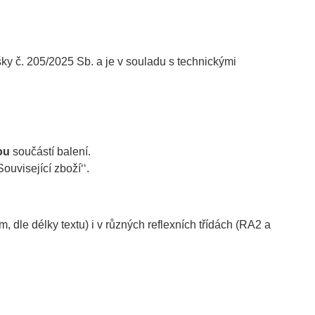
č. 205/2025 Sb. a je v souladu s technickými
ou
součástí balení.
ouvisející zboží‘‘.
m, dle délky textu) i v různých reflexních třídách (RA2 a