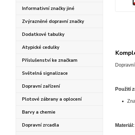
Informativní značky jiné
Zvýrazněné dopravní značky
Dodatkové tabulky
Atypické cedulky
Komple
Příslušenství ke značkam
Dopravní 
Světelná signalizace
Dopravní zařízení
Použití 
Plotové zábrany a oplocení
Zna
Barvy a chemie
Dopravní zrcadla
Materiál: