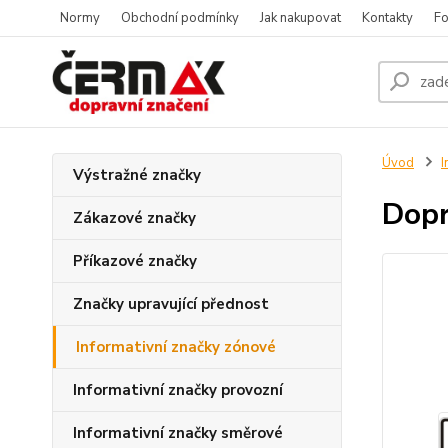
Normy
Obchodní podmínky
Jak nakupovat
Kontakty
Fo
Úvod
I
Výstražné značky
Dopr
Zákazové značky
Příkazové značky
Značky upravující přednost
Informativní značky zónové
Informativní značky provozní
Informativní značky směrové