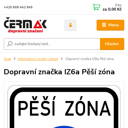
0
ks
+420 608 442 849
za
0,00 Kč
Menu
Hledat
Úvod
Informativní značky zónové
Dopravní značka IZ6a Pěší zóna
Dopravní značka IZ6a Pěší zóna