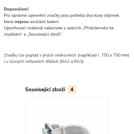
Doporučení:
Pro správné upevnění značky jsou potřeba dva kusy objímek,
které
nejsou
součástí balení.
Upevňovací materiál naleznete v sekcích „Příslušenství ke
značkám“ a „Související zboží“.
Značku lze poptat v jiných velikostech (napřiklad r. 750 x 750 mm)
i v různých reflexních třídách (RA2 a RA3).
Související zboží
4