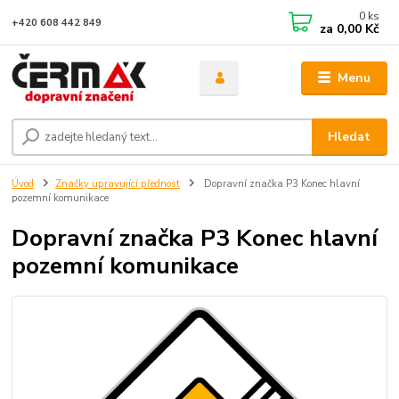
0
ks
+420 608 442 849
za
0,00 Kč
Menu
Hledat
Úvod
Značky upravující přednost
Dopravní značka P3 Konec hlavní
pozemní komunikace
Dopravní značka P3 Konec hlavní
pozemní komunikace