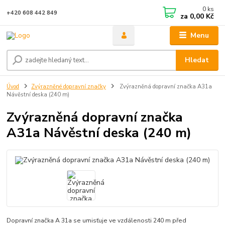
0
ks
+420 608 442 849
za
0,00 Kč
Menu
Hledat
Úvod
Zvýrazněné dopravní značky
Zvýrazněná dopravní značka A31a
Návěstní deska (240 m)
Zvýrazněná dopravní značka
A31a Návěstní deska (240 m)
Dopravní značka A 31a se umisťuje ve vzdálenosti 240 m před