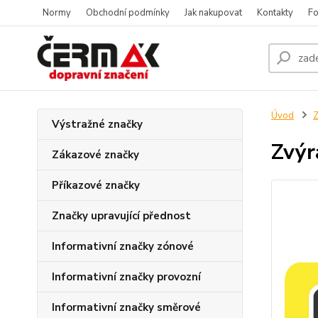
Normy
Obchodní podmínky
Jak nakupovat
Kontakty
Fo
Úvod
Z
Výstražné značky
Zvýr
Zákazové značky
Příkazové značky
Značky upravující přednost
Informativní značky zónové
Informativní značky provozní
Informativní značky směrové