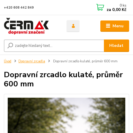
0
ks
+420 608 442 849
za
0,00 Kč
Menu
Hledat
Úvod
Dopravní zrcadla
Dopravní zrcadlo kulaté, průměr 600 mm
Dopravní zrcadlo kulaté, průměr
600 mm