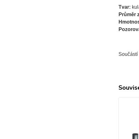
Tvar:
kul
Průměr z
Hmotnos
Pozorov
Součástí
Souvise