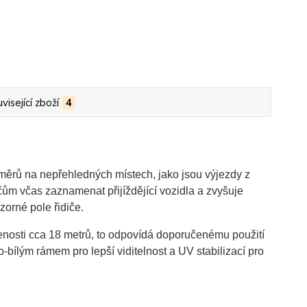
visející zboží
4
ěrů na nepřehledných místech, jako jsou výjezdy z
ům včas zaznamenat přijíždějící vozidla a zvyšuje
zorné pole řidiče.
nosti cca 18 metrů, to odpovídá doporučenému použití
o-bílým rámem pro lepší viditelnost a UV stabilizací pro