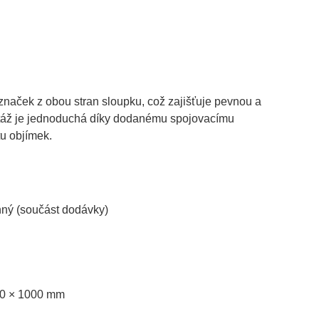
naček z obou stran sloupku, což zajišťuje pevnou a
ontáž je jednoduchá díky dodanému spojovacímu
tu objímek.
ný (součást dodávky)
00 × 1000 mm