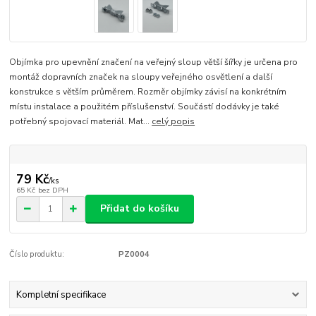
Objímka pro upevnění značení na veřejný sloup větší šířky je určena pro
montáž dopravních značek na sloupy veřejného osvětlení a další
konstrukce s větším průměrem. Rozměr objímky závisí na konkrétním
místu instalace a použitém příslušenství. Součástí dodávky je také
potřebný spojovací materiál. Mat...
celý popis
79 Kč
/
ks
65 Kč
bez DPH
Přidat do košíku
Číslo produktu:
PZ0004
Kompletní specifikace