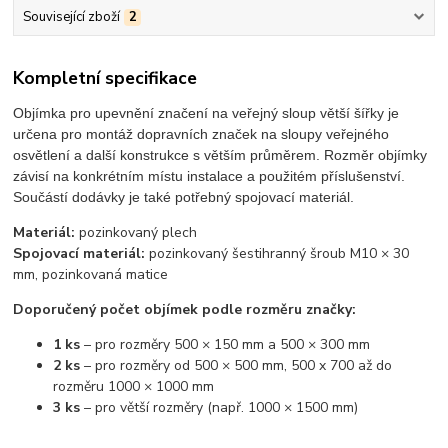
Související zboží
2
Kompletní specifikace
Objímka pro upevnění značení na veřejný sloup větší šířky je
určena pro montáž dopravních značek na sloupy veřejného
osvětlení a další konstrukce s větším průměrem. Rozměr objímky
závisí na konkrétním místu instalace a použitém příslušenství.
Součástí dodávky je také potřebný spojovací materiál.
Materiál:
pozinkovaný plech
Spojovací materiál:
pozinkovaný šestihranný šroub M10 × 30
mm, pozinkovaná matice
Doporučený počet objímek podle rozměru značky:
1 ks
– pro rozměry 500 × 150 mm a 500 × 300 mm
2 ks
– pro rozměry od 500 × 500 mm, 500 x 700 až do
rozměru 1000 × 1000 mm
3 ks
– pro větší rozměry (např. 1000 × 1500 mm)