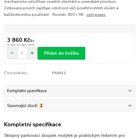
mechanismu umožňuje snadné otevírání a uzamykání prostoru.
Zinkovaný povrch zajišťuje odolnost vůči povětrnostním vlivům a
každodennímu používání. Rozměr: 810 × 59...
celý popis
3 860 Kč
/
ks
3 190 Kč
bez DPH
Přidat do košíku
Číslo produktu:
PS0012
Kompletní specifikace
Související zboží
2
Kompletní specifikace
Sklopný parkovací sloupek motýlek je praktickým řešením pro