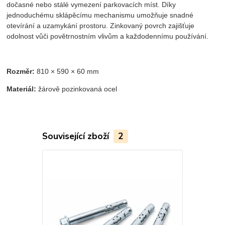
dočasné nebo stálé vymezení parkovacích míst. Díky
jednoduchému sklápěcímu mechanismu umožňuje snadné
otevírání a uzamykání prostoru. Zinkovaný povrch zajišťuje
odolnost vůči povětrnostním vlivům a každodennímu používání.
Rozměr:
810 × 590 × 60 mm
Materiál:
žárově pozinkovaná ocel
Související zboží
2