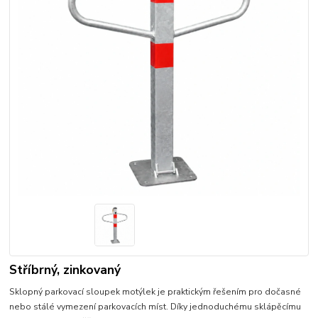
Stříbrný, zinkovaný
Sklopný parkovací sloupek motýlek je praktickým řešením pro dočasné
nebo stálé vymezení parkovacích míst. Díky jednoduchému sklápěcímu