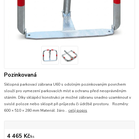
Pozinkovaná
Sklopná parkovací zábrana U60 s odolným pozinkovaným povrchem
slouží pro vymezení parkovacích míst a ochranu před neoprávněným
stáním. Díky sklápěcí konstrukci je možné zábranu snadno uzamknout v
svislé poloze nebo sklopit při průjezdu či údržbě prostoru. Rozměry:
600 × 510 × 280 mm Materiál: žáro...
celý popis
4 465 Kč
/
ks