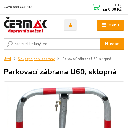
0
ks
+420 608 442 849
za
0,00 Kč
Menu
Hledat
Úvod
Sloupky a park. zábrany
Parkovací zábrana U60, sklopná
Parkovací zábrana U60, sklopná