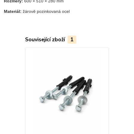
Rozměry:
600 × 510 × 280 mm
Materiál:
žárově pozinkovaná ocel
Související zboží
1