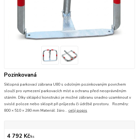
Pozinkovaná
Sklopná parkovací zábrana U80 s odolným pozinkovaným povrchem
slouží pro vymezení parkovacích míst a ochranu před neoprávněným
stáním. Díky sklápěcí konstrukci je možné zábranu snadno uzamknout v
svislé poloze nebo sklopit při průjezdu či údržbě prostoru. Rozměry:
800 × 510 × 280 mm Materiál: žáro...
celý popis
4 792 Kč
/
ks