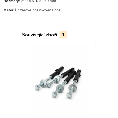
Rozměry:
800 × 510 × 280 mm
Materiál:
žárově pozinkovaná ocel
Související zboží
1