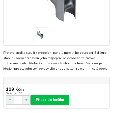
Plotová spojka slouží k propojení panelů mobilního oplocení. Zajišťuje
stabilitu oplocení a brání jeho rozpojení. Je vyrobena ze žárově
zinkované oceli. Odolává korozi a má dlouhou životnost. Výrobek je
ideální pro stavebnictví, opravy silnic nebo kulturní akce.
celý popis
109 Kč
/
ks
90 Kč
bez DPH
Přidat do košíku