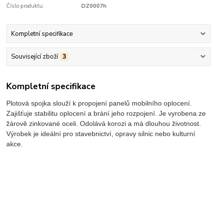
Číslo produktu:
DZ0007h
Kompletní specifikace
Související zboží
3
Kompletní specifikace
Plotová spojka slouží k propojení panelů mobilního oplocení.
Zajišťuje stabilitu oplocení a brání jeho rozpojení. Je vyrobena ze
žárově zinkované oceli. Odolává korozi a má dlouhou životnost.
Výrobek je ideální pro stavebnictví, opravy silnic nebo kulturní
akce.