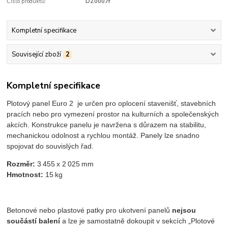
Číslo produktu:
DZ0007f
Kompletní specifikace
Související zboží
2
Kompletní specifikace
Plotový panel Euro 2 je určen pro oplocení stavenišť, stavebních
pracích nebo pro vymezení prostor na kulturních a společenských
akcích. Konstrukce panelu je navržena s důrazem na stabilitu,
mechanickou odolnost a rychlou montáž. Panely lze snadno
spojovat do souvislých řad.
Rozměr:
3 455 x 2 025 mm
Hmotnost:
15 kg
Betonové nebo plastové patky pro ukotvení panelů
nejsou
součástí balení
a lze je samostatně dokoupit v sekcích „Plotové