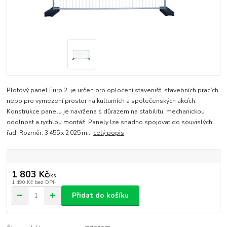
Plotový panel Euro 2 je určen pro oplocení stavenišť, stavebních pracích
nebo pro vymezení prostor na kulturních a společenských akcích.
Konstrukce panelu je navržena s důrazem na stabilitu, mechanickou
odolnost a rychlou montáž. Panely lze snadno spojovat do souvislých
řad. Rozměr: 3 455 x 2 025 m...
celý popis
1 803 Kč
/
ks
1 490 Kč
bez DPH
Přidat do košíku