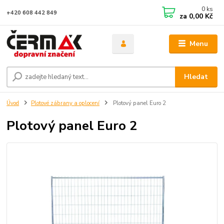
0
ks
+420 608 442 849
za
0,00 Kč
Menu
Hledat
Úvod
Plotové zábrany a oplocení
Plotový panel Euro 2
Plotový panel Euro 2