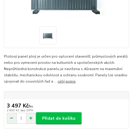
Plotový panel plný je určen pro oplocení stavenišť, průmyslových areálů
nebo pro vymezení prostor na kulturních a společenských akcích.
Neprůhledná konstrukce panelu je navržena s důrazem na maximální
stabilitu, mechanickou odolnost a ochranu soukromí. Panely lze snadno
spojovat do souvislých řad a ...
celý popis
3 497 Kč
/
ks
2 890 Kč
bez DPH
Přidat do košíku