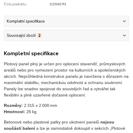
Číslo produktu:
DZ0007f1
Kompletní specifikace
Související zboží
2
Kompletní specifikace
Plotový panel plný je určen pro oplocení stavenišť, průmyslových
areálů nebo pro vymezení prostor na kulturních a společenských
akcích. Neprůhledná konstrukce panelu je navržena s důrazem na
maximální stabilitu, mechanickou odolnost a ochranu soukromí.
Panely lze snadno spojovat do souvislých řad a vytvářet tak
flexibilní a plně uzavřené dočasné oplocení.
Rozměry:
2 315 x 2 000 mm
Hmotnost:
26 kg
Betonové nebo plastové patky pro ukotvení panelů
nejsou
součástí balení
a lze je samostatně dokoupit v sekcích „Plotové