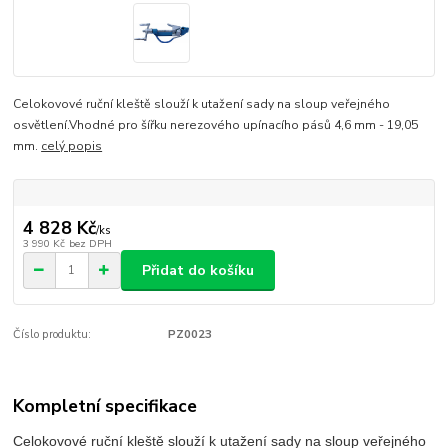
Celokovové ruční kleště slouží k utažení sady na sloup veřejného
osvětlení.Vhodné pro šířku nerezového upínacího pásů 4,6 mm - 19,05
mm.
celý popis
4 828 Kč
/
ks
3 990 Kč
bez DPH
Přidat do košíku
Číslo produktu:
PZ0023
Kompletní specifikace
Celokovové ruční kleště slouží k utažení sady na sloup veřejného