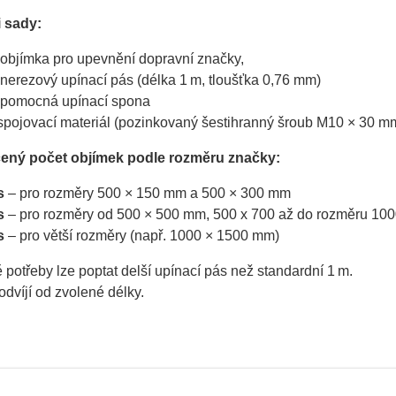
 sady:
 objímka pro upevnění dopravní značky,
 nerezový upínací pás (délka 1 m, tloušťka 0,76 mm)
 pomocná upínací spona
spojovací materiál (pozinkovaný šestihranný šroub M10 × 30 m
ený počet objímek podle rozměru značky:
s
– pro rozměry 500 × 150 mm a 500 × 300 mm
s
– pro rozměry od 500 × 500 mm, 500 x 700 až do rozměru 10
s
– pro větší rozměry (např. 1000 × 1500 mm)
 potřeby lze poptat delší upínací pás než standardní 1 m.
dvíjí od zvolené délky.