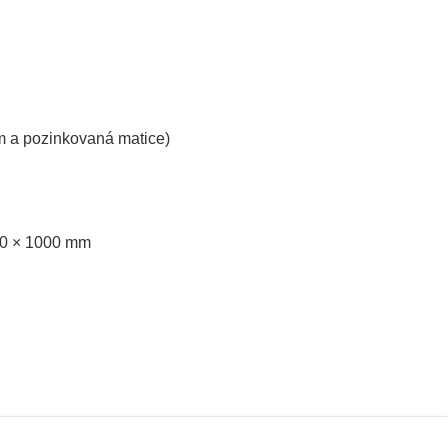
m a pozinkovaná matice)
00 × 1000 mm