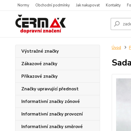
Normy
Obchodní podmínky
Jak nakupovat
Kontakty
Fo
Úvod
P
Výstražné značky
Sada
Zákazové značky
Příkazové značky
Značky upravující přednost
Informativní značky zónové
Informativní značky provozní
Informativní značky směrové