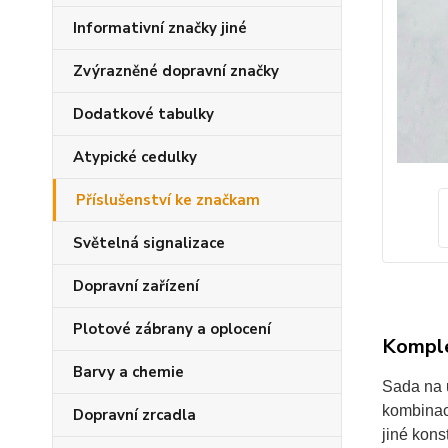
Informativní značky jiné
Zvýrazněné dopravní značky
Dodatkové tabulky
Atypické cedulky
Příslušenství ke značkam
Světelná signalizace
Dopravní zařízení
Plotové zábrany a oplocení
Komple
Barvy a chemie
Sada na 
kombinac
Dopravní zrcadla
jiné kons