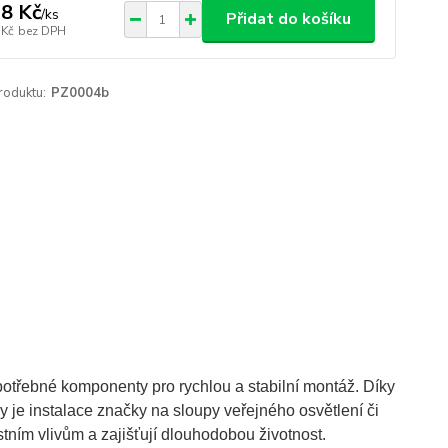
8 Kč
/
ks
Přidat do košíku
 Kč
bez DPH
roduktu:
PZ0004b
otřebné komponenty pro rychlou a stabilní montáž. Díky
je instalace značky na sloupy veřejného osvětlení či
tním vlivům a zajišťují dlouhodobou životnost.