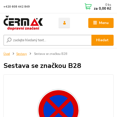
0
ks
+420 608 442 849
za
0,00 Kč
Menu
Hledat
Úvod
Sestavy
Sestava se značkou B28
Sestava se značkou B28