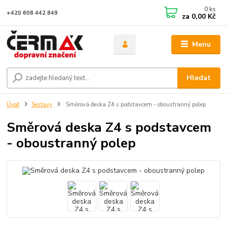
0
ks
+420 608 442 849
za
0,00 Kč
Menu
Hledat
Úvod
Sestavy
Směrová deska Z4 s podstavcem - oboustranný polep
Směrová deska Z4 s podstavcem
- oboustranný polep