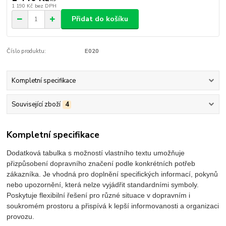
1 190 Kč
bez DPH
Přidat do košíku
Číslo produktu:
E020
Kompletní specifikace
Související zboží
4
Kompletní specifikace
Dodatková tabulka s možností vlastního textu umožňuje
přizpůsobení dopravního značení podle konkrétních potřeb
zákazníka. Je vhodná pro doplnění specifických informací, pokynů
nebo upozornění, která nelze vyjádřit standardními symboly.
Poskytuje flexibilní řešení pro různé situace v dopravním i
soukromém prostoru a přispívá k lepší informovanosti a organizaci
provozu.