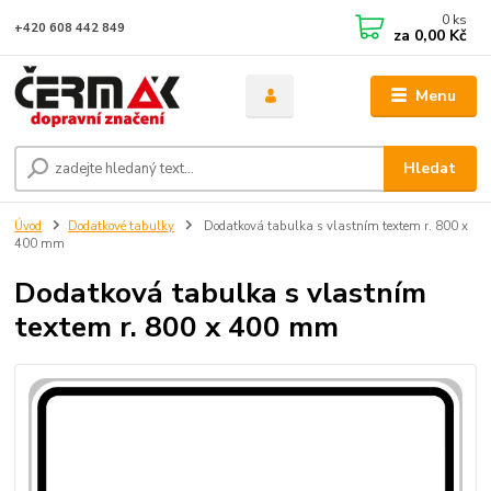
0
ks
+420 608 442 849
za
0,00 Kč
Menu
Hledat
Úvod
Dodatkové tabulky
Dodatková tabulka s vlastním textem r. 800 x
400 mm
Dodatková tabulka s vlastním
textem r. 800 x 400 mm