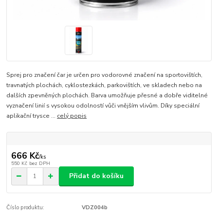
Sprej pro značení čar je určen pro vodorovné značení na sportovištích,
travnatých plochách, cyklostezkách, parkovištích, ve skladech nebo na
dalších zpevněných plochách. Barva umožňuje přesné a dobře viditelné
vyznačení linií s vysokou odolností vůči vnějším vlivům. Díky speciální
aplikační trysce ...
celý popis
666 Kč
/
ks
550 Kč
bez DPH
Přidat do košíku
Číslo produktu:
VDZ004b