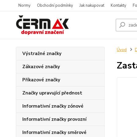
Normy
Obchodní podmínky
Jak nakupovat
Kontakty
Fo
Úvod
D
Výstražné značky
Zast
Zákazové značky
Příkazové značky
Značky upravující přednost
Informativní značky zónové
Informativní značky provozní
Informativní značky směrové