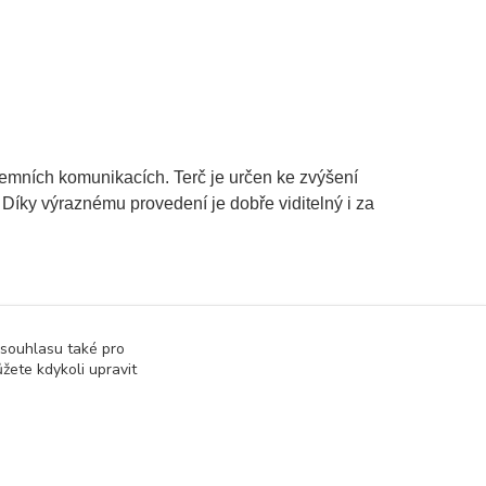
zemních komunikacích. Terč je určen ke zvýšení
íky výraznému provedení je dobře viditelný i za
 souhlasu také pro
žete kdykoli upravit