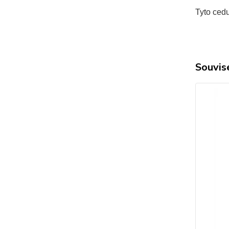
Tyto cedu
Souvise