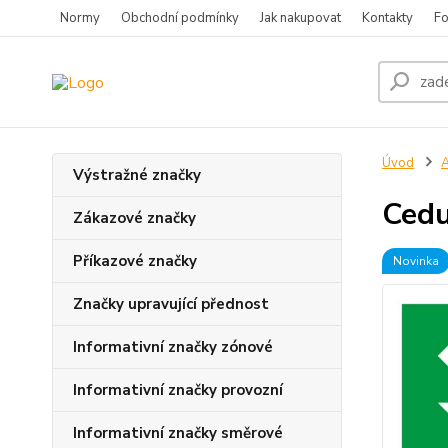
Normy
Obchodní podmínky
Jak nakupovat
Kontakty
Fo
Úvod
A
Výstražné značky
Cedu
Zákazové značky
Příkazové značky
Novinka
Značky upravující přednost
Informativní značky zónové
Informativní značky provozní
Informativní značky směrové