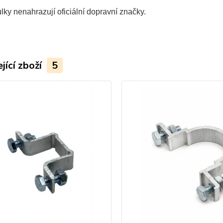
lky nenahrazují oficiální dopravní značky.
jící zboží
5