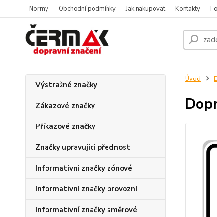
Normy
Obchodní podmínky
Jak nakupovat
Kontakty
Fo
Úvod
D
Výstražné značky
Dopr
Zákazové značky
Příkazové značky
Značky upravující přednost
Informativní značky zónové
Informativní značky provozní
Informativní značky směrové