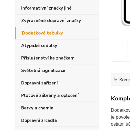
Informativní značky jiné
Zvýrazněné dopravní značky
Dodatkové tabulky
Atypické cedulky
Příslušenství ke značkam
Světelná signalizace
Kompl
Dopravní zařízení
Plotové zábrany a oplocení
Komple
Barvy a chemie
Dodatková
je povole
Dopravní zrcadla
ostatní ú