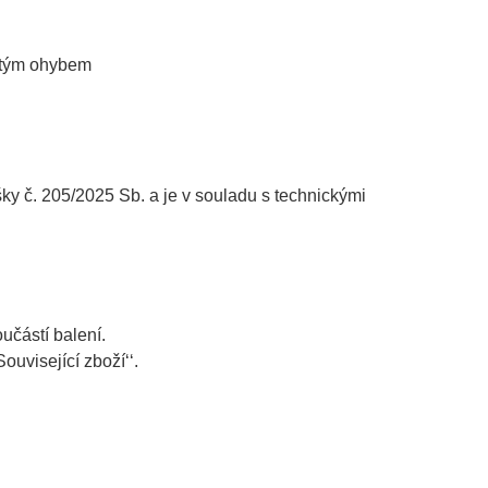
jitým ohybem
č. 205/2025 Sb. a je v souladu s technickými
učástí balení.
ouvisející zboží‘‘.