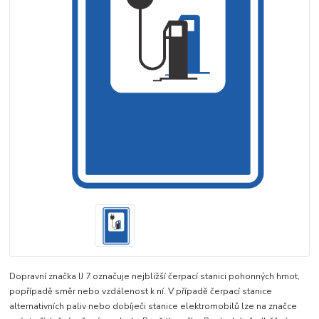
Dopravní značka IJ 7 označuje nejbližší čerpací stanici pohonných hmot,
popřípadě směr nebo vzdálenost k ní. V případě čerpací stanice
alternativních paliv nebo dobíječi stanice elektromobilů lze na značce