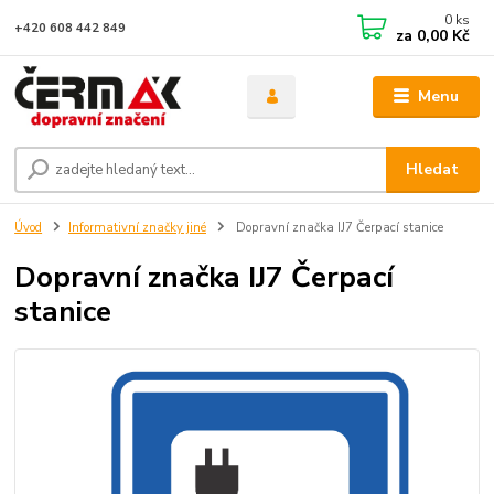
0
ks
+420 608 442 849
za
0,00 Kč
Menu
Hledat
Úvod
Informativní značky jiné
Dopravní značka IJ7 Čerpací stanice
Dopravní značka IJ7 Čerpací
stanice