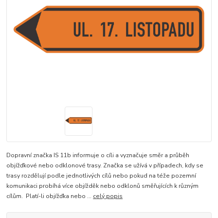
Dopravní značka IS 11b informuje o cíli a vyznačuje směr a průběh
objížďkové nebo odklonové trasy. Značka se užívá v případech, kdy se
trasy rozdělují podle jednotlivých cílů nebo pokud na téže pozemní
komunikaci probíhá více objížděk nebo odklonů směřujících k různým
cílům. Platí-li objížďka nebo ...
celý popis