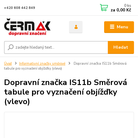
0
ks
+420 608 442 849
za
0,00 Kč
Menu
Hledat
Úvod
Informativní značky směrové
Dopravní značka IS11b Směrová
tabule pro vyznačení objížďky (vlevo)
Dopravní značka IS11b Směrová
tabule pro vyznačení objížďky
(vlevo)