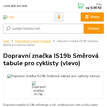
0
ks
+420 608 442 849
za
0,00 Kč
Menu
Hledat
Úvod
Informativní značky směrové
Dopravní značka IS19b Směrová
tabule pro cyklisty (vlevo)
Dopravní značka IS19b Směrová
tabule pro cyklisty (vlevo)
Dopravní značka IS 19b informuje o cíli, vzdálenosti v km a číslu nebo