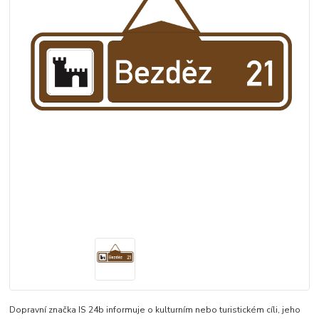
Dopravní značka IS 24b informuje o kulturním nebo turistickém cíli, jeho