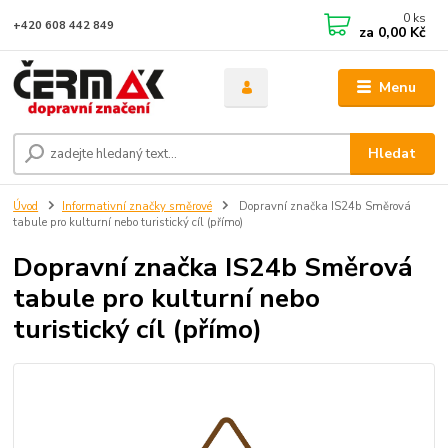
0
ks
+420 608 442 849
za
0,00 Kč
Menu
Hledat
Úvod
Informativní značky směrové
Dopravní značka IS24b Směrová
tabule pro kulturní nebo turistický cíl (přímo)
Dopravní značka IS24b Směrová
tabule pro kulturní nebo
turistický cíl (přímo)