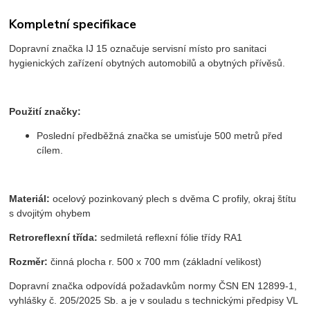
Kompletní specifikace
Dopravní značka IJ 15 označuje servisní místo pro sanitaci
hygienických zařízení obytných automobilů a obytných přívěsů.
Použití značky:
Poslední předběžná značka se umisťuje 500 metrů před
cílem.
Materiál:
ocelový pozinkovaný plech s dvěma C profily, okraj štítu
s dvojitým ohybem
Retroreflexní třída:
sedmiletá reflexní fólie třídy RA1
Rozměr:
činná plocha r. 500 x 700 mm (základní velikost)
Dopravní značka odpovídá požadavkům normy ČSN EN 12899-1,
vyhlášky č. 205/2025 Sb. a je v souladu s technickými předpisy VL