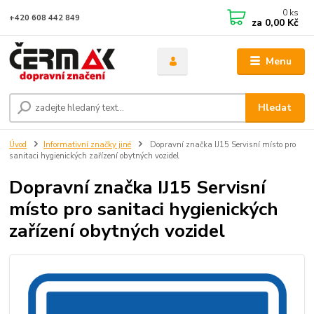
0
ks
+420 608 442 849
za
0,00 Kč
Menu
Hledat
Úvod
Informativní značky jiné
Dopravní značka IJ15 Servisní místo pro
sanitaci hygienických zařízení obytných vozidel
Dopravní značka IJ15 Servisní
místo pro sanitaci hygienických
zařízení obytných vozidel