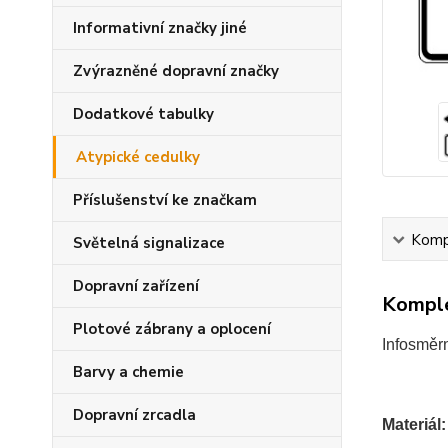
Informativní značky jiné
Zvýrazněné dopravní značky
Dodatkové tabulky
Atypické cedulky
Příslušenství ke značkam
Kompl
Světelná signalizace
Dopravní zařízení
Komple
Plotové zábrany a oplocení
Infosměrn
Barvy a chemie
Dopravní zrcadla
Materiál: