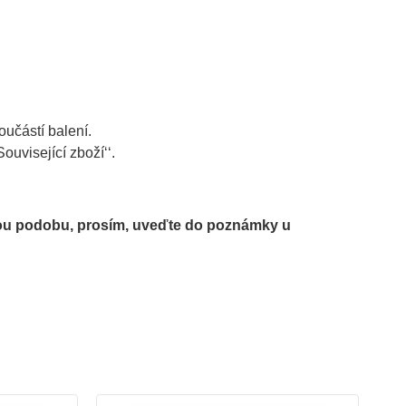
oučástí balení.
ouvisející zboží‘‘.
ou podobu, prosím, uveďte do poznámky u