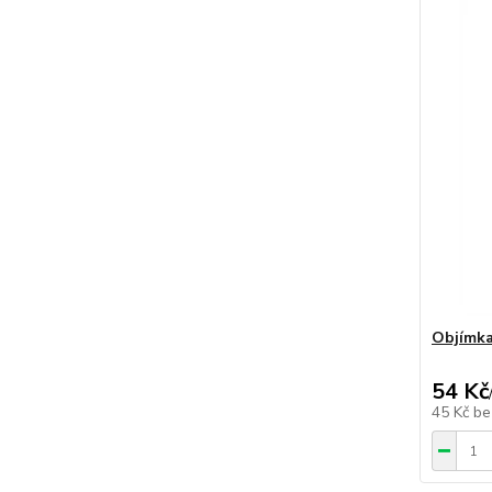
Objímka
54 Kč
45 Kč
be