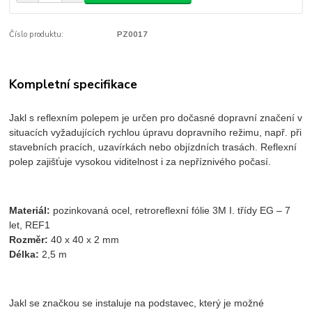
Číslo produktu:
PZ0017
Kompletní specifikace
Jakl s reflexním polepem je určen pro dočasné dopravní značení v
situacích vyžadujících rychlou úpravu dopravního režimu, např. při
stavebních pracích, uzavírkách nebo objízdních trasách. Reflexní
polep zajišťuje vysokou viditelnost i za nepříznivého počasí.
Materiál:
pozinkovaná ocel, retroreflexní fólie 3M I. třídy EG – 7
let, REF1
Rozměr:
40 x 40 x 2 mm
Délka:
2,5 m
Jakl se značkou se instaluje na podstavec, který je možné