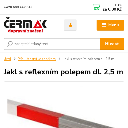
0
ks
+420 608 442 849
za
0,00 Kč
Menu
Hledat
Úvod
Příslušenství ke značkam
Jakl s reflexním polepem dl. 2,5 m
Jakl s reflexním polepem dl. 2,5 m