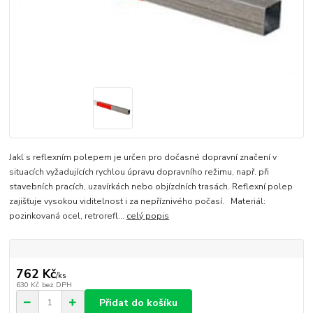
Jakl s reflexním polepem je určen pro dočasné dopravní značení v
situacích vyžadujících rychlou úpravu dopravního režimu, např. při
stavebních pracích, uzavírkách nebo objízdních trasách. Reflexní polep
zajišťuje vysokou viditelnost i za nepříznivého počasí. Materiál:
pozinkovaná ocel, retrorefl...
celý popis
762 Kč
/
ks
630 Kč
bez DPH
Přidat do košíku