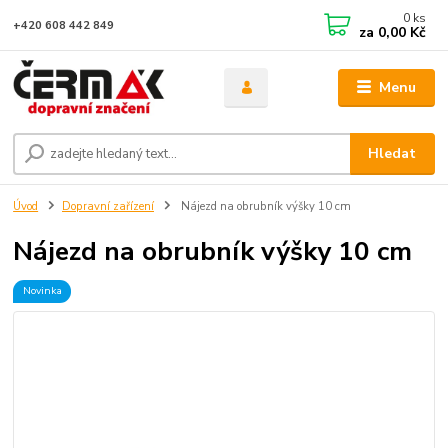
0
ks
+420 608 442 849
za
0,00 Kč
Menu
Hledat
Úvod
Dopravní zařízení
Nájezd na obrubník výšky 10 cm
Nájezd na obrubník výšky 10 cm
Novinka