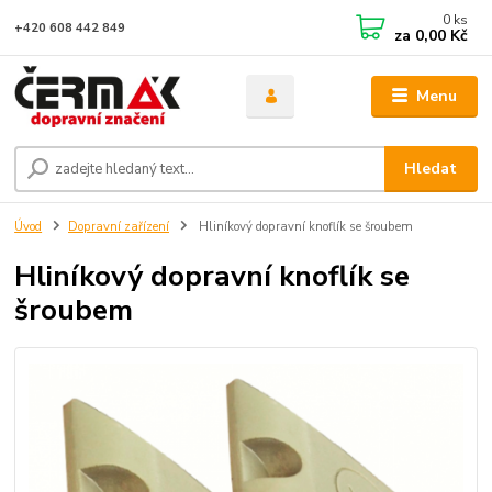
0
ks
+420 608 442 849
za
0,00 Kč
Menu
Hledat
Úvod
Dopravní zařízení
Hliníkový dopravní knoflík se šroubem
Hliníkový dopravní knoflík se
šroubem