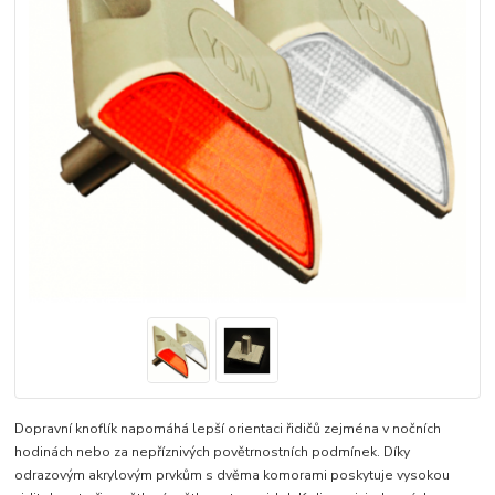
Dopravní knoflík napomáhá lepší orientaci řidičů zejména v nočních
hodinách nebo za nepříznivých povětrnostních podmínek. Díky
odrazovým akrylovým prvkům s dvěma komorami poskytuje vysokou