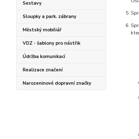
Oso
Sestavy
Spr
Sloupky a park. zábrany
Spr
Městský mobiliář
kte
VDZ - šablony pro nástřik
Údržba komunikací
Realizace značení
Narozeninové dopravní značky