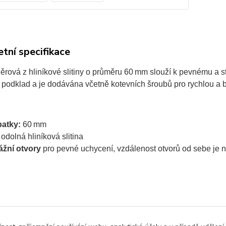
tní specifikace
děrová z hliníkové slitiny o průměru 60 mm slouží k pevnému a 
 podklad a je dodávána včetně kotevních šroubů pro rychlou a
atky:
60 mm
odolná hliníková slitina
ážní otvory
pro pevné uchycení, vzdálenost otvorů od sebe je