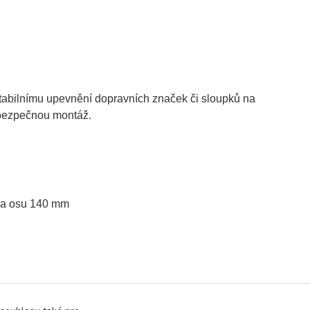
stabilnímu upevnění dopravních značek či sloupků na
 bezpečnou montáž.
 na osu 140 mm