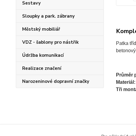
Sestavy
Sloupky a park. zábrany
Městský mobiliář
Komple
VDZ - šablony pro nástřik
Patka tří
betonový
Údržba komunikací
Realizace značení
Průměr p
Narozeninové dopravní značky
Materiál:
Tři mont