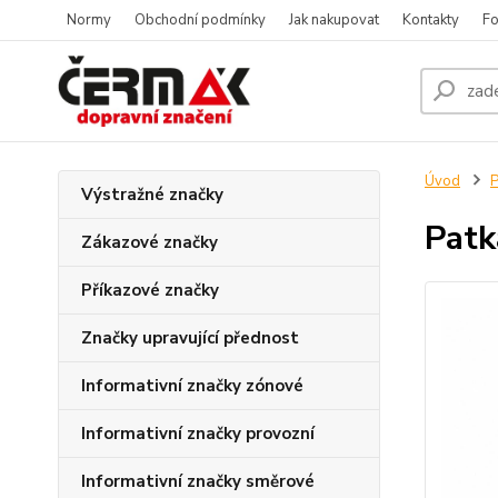
Normy
Obchodní podmínky
Jak nakupovat
Kontakty
Fo
Úvod
P
Výstražné značky
Patk
Zákazové značky
Příkazové značky
Značky upravující přednost
Informativní značky zónové
Informativní značky provozní
Informativní značky směrové