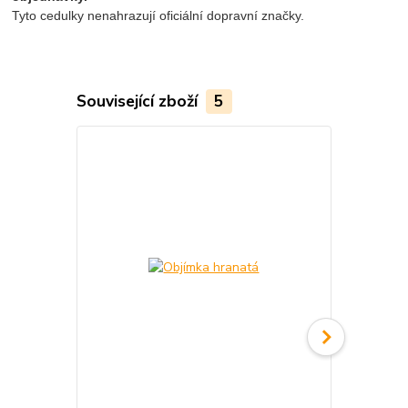
Tyto cedulky nenahrazují oficiální dopravní značky.
Související zboží
5