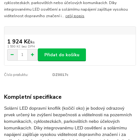
cyklostezkách, parkovištích nebo účelových komunikacích. Díky
integrovanému LED osvětlení a solárnímu napájení zajišťuje vysokou
viditelnost dopravního značení i...
celý popis
1 924 Kč
/
ks
1 590 Kč
bez DPH
Přidat do košíku
Číslo produktu:
DZ0017c
Kompletní specifikace
Solární LED dopravní knoflík (kočičí oko) je bodový odrazový
prvek určený ke zvýšení bezpečnosti a viditelnosti na pozemních
komunikacích, cyklostezkách, parkovištích nebo účelových
komunikacích. Díky integrovanému LED osvětlení a solárnímu
napájení zajišťuje vysokou viditelnost dopravního značení i za