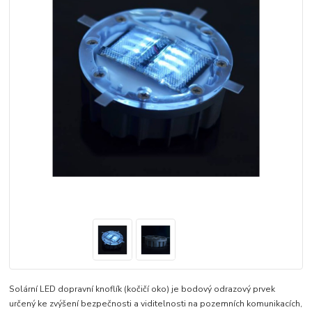
Solární LED dopravní knoflík (kočičí oko) je bodový odrazový prvek
určený ke zvýšení bezpečnosti a viditelnosti na pozemních komunikacích,