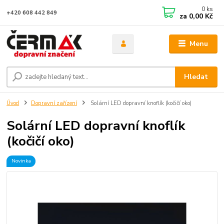
0
ks
+420 608 442 849
za
0,00 Kč
Menu
Hledat
Úvod
Dopravní zařízení
Solární LED dopravní knoflík (kočičí oko)
Solární LED dopravní knoflík
(kočičí oko)
Novinka