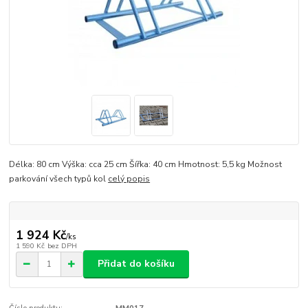
Délka: 80 cm Výška: cca 25 cm Šířka: 40 cm Hmotnost: 5,5 kg Možnost
parkování všech typů kol
celý popis
1 924 Kč
/
ks
1 590 Kč
bez DPH
Přidat do košíku